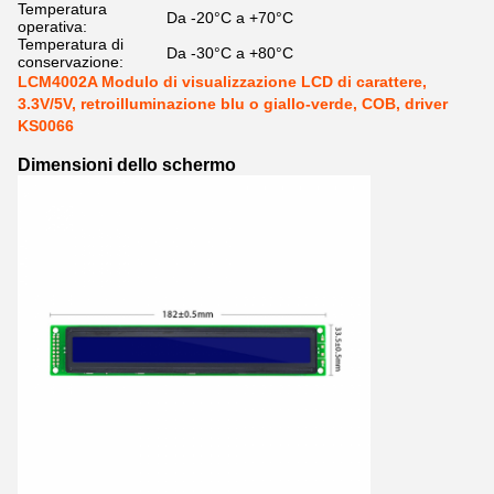
Temperatura
Da -20°C a +70°C
operativa:
Temperatura di
Da -30°C a +80°C
conservazione:
LCM4002A Modulo di visualizzazione LCD di carattere,
3.3V/5V, retroilluminazione blu o giallo-verde, COB, driver
KS0066
Dimensioni dello schermo