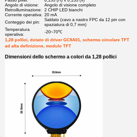
Passo pixel:
0,135 (H) x 0,135 (v)
Angolo di visione:
Angolo di visione completo
Retroilluminazione:
2 CHIP LED bianchi
Corrente operativa:
20 mA
Saldato (cavo a nastro FPC da 12 pin con
Conteggio dei pin:
spaziatura di 0,7 mm)
Temperatura
-20~70℃
operativa:
1,28 pollici, dotato di driver GC9A01, schermo circolare TFT
ad alta definizione, modulo TFT
Dimensioni dello schermo a colori da 1,28 pollici