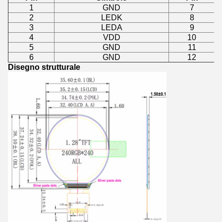
1
GND
7
2
LEDK
8
3
LEDA
9
4
VDD
10
5
GND
11
6
GND
12
Disegno strutturale