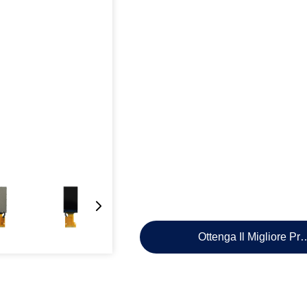
Ottenga Il Migliore Pr