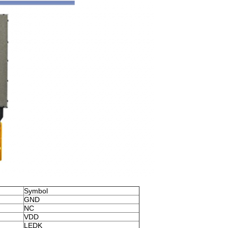
Symbol
GND
NC
VDD
LEDK