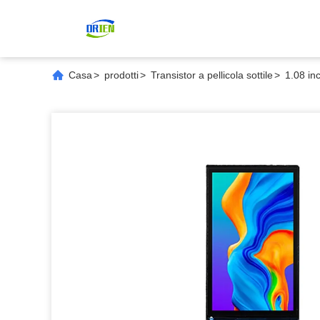
Casa
>
prodotti
>
Transistor a pellicola sottile
>
1.08 in