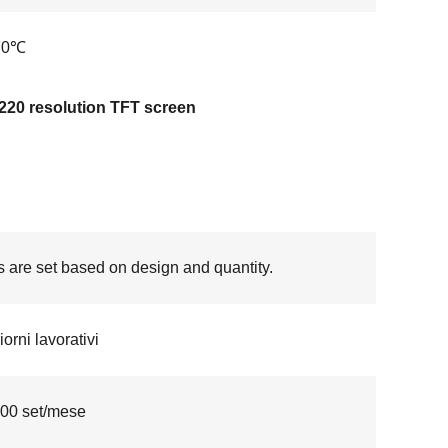
70℃
220 resolution TFT screen
s are set based on design and quantity.
orni lavorativi
00 set/mese