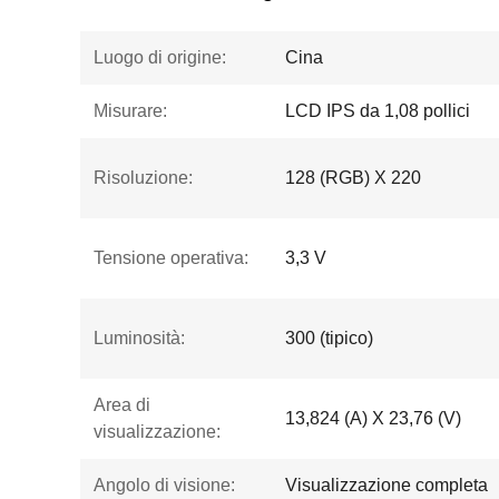
Luogo di origine:
Cina
Misurare:
LCD IPS da 1,08 pollici
Risoluzione:
128 (RGB) X 220
Tensione operativa:
3,3 V
Luminosità:
300 (tipico)
Area di
13,824 (A) X 23,76 (V)
visualizzazione:
Angolo di visione:
Visualizzazione completa