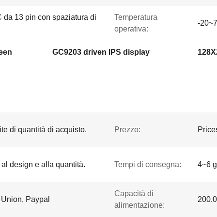
 da 13 pin con spaziatura di
Temperatura
-20~
operativa:
reen
GC9203 driven IPS display
128X
te di quantità di acquisto.
Prezzo:
Price
 al design e alla quantità.
Tempi di consegna:
4~6 gi
Capacità di
n Union, Paypal
200.0
alimentazione: