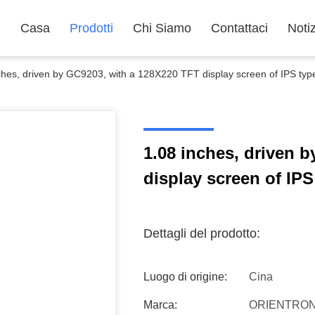
Casa
Prodotti
Chi Siamo
Contattaci
Noti
ches, driven by GC9203, with a 128X220 TFT display screen of IPS typ
1.08 inches, driven 
display screen of IPS
Dettagli del prodotto:
Luogo di origine:
Cina
Marca:
ORIENTRON