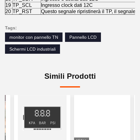
19
TP_SCL
Ingresso clock dati 12C
20
TP_RST
Questo segnale ripristinerà il TP, il segnale è
Tags:
monitor con pannello TN
Pannello LCD
Schermi LCD industriali
Simili Prodotti