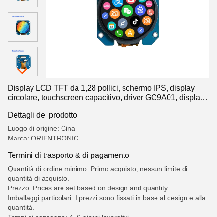
Display LCD TFT da 1,28 pollici, schermo IPS, display
circolare, touchscreen capacitivo, driver GC9A01, display
LCD a segmenti, LCD a segmenti
Dettagli del prodotto
Luogo di origine: Cina
Marca: ORIENTRONIC
Termini di trasporto & di pagamento
Quantità di ordine minimo: Primo acquisto, nessun limite di
quantità di acquisto.
Prezzo: Prices are set based on design and quantity.
Imballaggi particolari: I prezzi sono fissati in base al design e alla
quantità.