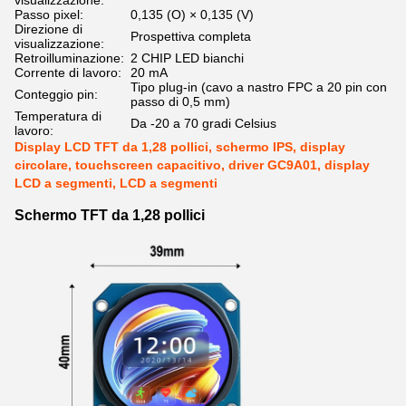
visualizzazione:
Passo pixel:
0,135 (O) × 0,135 (V)
Direzione di
Prospettiva completa
visualizzazione:
Retroilluminazione:
2 CHIP LED bianchi
Corrente di lavoro:
20 mA
Tipo plug-in (cavo a nastro FPC a 20 pin con
Conteggio pin:
passo di 0,5 mm)
Temperatura di
Da -20 a 70 gradi Celsius
lavoro:
Display LCD TFT da 1,28 pollici, schermo IPS, display
circolare, touchscreen capacitivo, driver GC9A01, display
LCD a segmenti, LCD a segmenti
Schermo TFT da 1,28 pollici