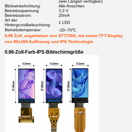
zwei Längen verfügbar)
Blickwinkelrichtung:
Alle Ansichten
Betriebsspannung:
3,3 V
Betriebsstrom:
20mA
Art der
1 LED
Hintergrundbeleuchtung:
Betriebstemperatur:
-20~70℃
0,96 Zoll, angetrieben von ST7735S, mit einem TFT-Display
von 80x160 Auflösung und IPS-Technologie
0,96-Zoll-Farb-IPS-Bildschirmgröße