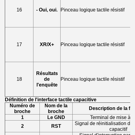
16
- Oui, oui.
Pinceau logique tactile résistif
17
XR/X+
Pinceau logique tactile résistif
Résultats
18
de
Pinceau logique tactile résistif
l'enquête
Définition de l'interface tactile capacitive
Numéro de
Nom de la
Description de la fo
broche
broche
1
Le GND
Terminal de mise à la
Signal de réinitialisation de l
2
RST
capacitif