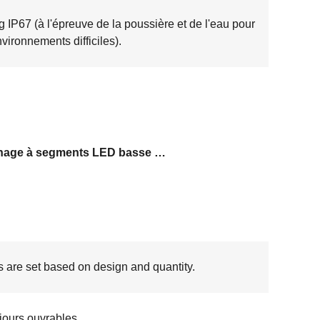
g IP67 (à l'épreuve de la poussière et de l'eau pour
nvironnements difficiles).
Affichage à segments LED basse consommation
s are set based on design and quantity.
 jours ouvrables