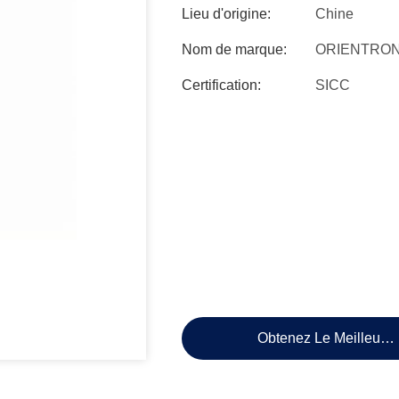
Lieu d'origine:
Chine
Nom de marque:
ORIENTRON
Certification:
SICC
Obtenez Le Meilleur P