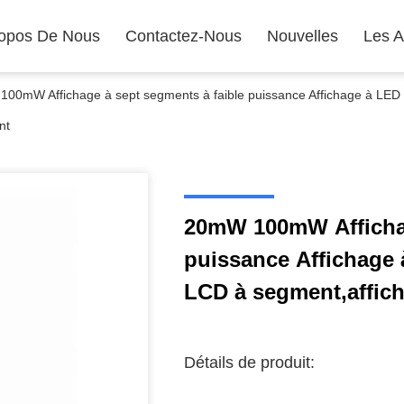
opos De Nous
Contactez-Nous
Nouvelles
Les A
00mW Affichage à sept segments à faible puissance Affichage à LED 
nt
20mW 100mW Affichage à sept segments à faible
puissance Affichage 
LCD à segment,affic
Détails de produit: