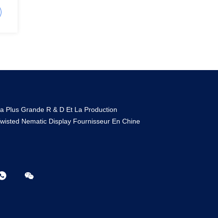
mm,
a Plus Grande R & D Et La Production
wisted Nematic Display Fournisseur En Chine