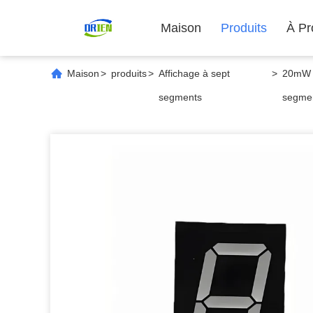
Maison
Produits
À Pr
Maison
>
produits
>
Affichage à sept
>
20mW 1
segments
segme