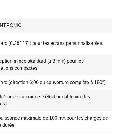
ENTRONIC
ard (0,28" ′′ 7") pour les écrans personnalisables.
ption mince standard (≤ 3 mm) pour les
llations compactes.
ard (direction 6:00 ou couverture complète à 180°).
e/anode commune (sélectionnable via des
es).
uissance maximale de 100 mA pour les charges de
e durée.