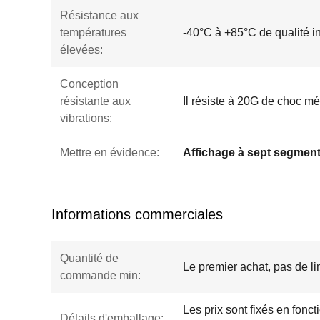
Résistance aux
températures
-40°C à +85°C de qualité in
élevées:
Conception
résistante aux
Il résiste à 20G de choc m
vibrations:
Mettre en évidence:
Affichage à sept segme
Informations commerciales
Quantité de
Le premier achat, pas de li
commande min:
Les prix sont fixés en fonct
Détails d'emballage: