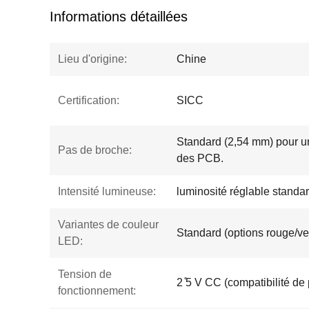
Informations détaillées
Lieu d'origine:
Chine
Certification:
SICC
Standard (2,54 mm) pour un
Pas de broche:
des PCB.
Intensité lumineuse:
luminosité réglable stand
Variantes de couleur
Standard (options rouge/ver
LED:
Tension de
2 ̊5 V CC (compatibilité de
fonctionnement: