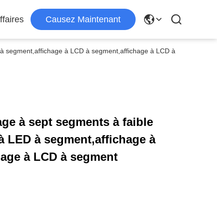
ffaires
Causez Maintenant
à segment,affichage à LCD à segment,affichage à LCD à
à LED à segment,affichage à
hage à LCD à segment