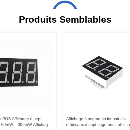
Produits Semblables
s POS Affichage à sept
Affichage à segments industriels
 60mW – 300mW Affichage
médicaux à sept segments, affich