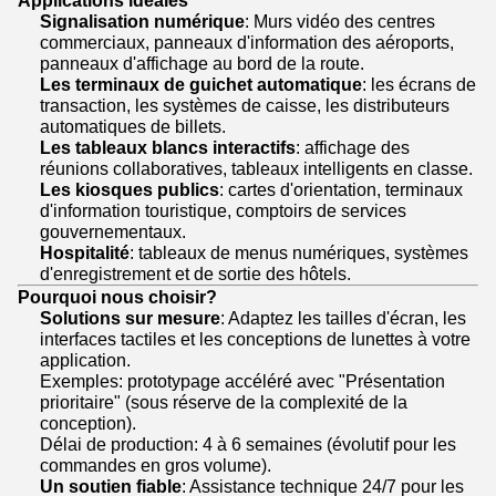
Applications idéales
Signalisation numérique
: Murs vidéo des centres
commerciaux, panneaux d'information des aéroports,
panneaux d'affichage au bord de la route.
Les terminaux de guichet automatique
: les écrans de
transaction, les systèmes de caisse, les distributeurs
automatiques de billets.
Les tableaux blancs interactifs
: affichage des
réunions collaboratives, tableaux intelligents en classe.
Les kiosques publics
: cartes d'orientation, terminaux
d'information touristique, comptoirs de services
gouvernementaux.
Hospitalité
: tableaux de menus numériques, systèmes
d'enregistrement et de sortie des hôtels.
Pourquoi nous choisir?
Solutions sur mesure
: Adaptez les tailles d'écran, les
interfaces tactiles et les conceptions de lunettes à votre
application.
Exemples: prototypage accéléré avec "Présentation
prioritaire" (sous réserve de la complexité de la
conception).
Délai de production: 4 à 6 semaines (évolutif pour les
commandes en gros volume).
Un soutien fiable
: Assistance technique 24/7 pour les