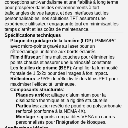
conceptions anti-vandalisme et une fiabilité à long terme
pour prospérer dans des environnements à fort
trafic.angles de vue larges, et des interfaces tactiles
personnalisables, nos solutions TFT assurent une
expérience utilisateur engageante tout en minimisant les
temps d'arrêt et les coûts de maintenance.
Spécifications techniques
Plaque de guidage de la lumière (LGP)
: PMMA/PC
avec micro-points gravés au laser pour un
rétroéclairage uniforme aux bords éclairés.
Film diffuseur
: films multicouches pour éliminer les
points chauds et assurer une luminosité constante.
Les feuilles de prisme (BEF)
: Amplifier la luminosité
frontale de 1,5x2x pour des images à fort impact.
Réflecteurs
: > 95% de réflectivité des films PET pour
maximiser l'efficacité lumineuse.
Composants structurels
:
Plaques arrière
: alliage d'aluminium pour la
dissipation thermique et la rigidité structurelle.
Particules
: acier revêtu de poudre ou polycarbonate
renforcé (conforme à la NEMA 4X).
Montage
: supports compatibles VESA ou cadres
personnalisés pour l'intégration de kiosques.