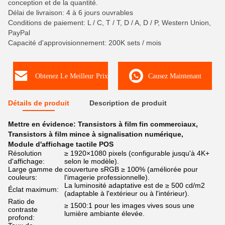
conception et de la quantité.
Délai de livraison: 4 à 6 jours ouvrables
Conditions de paiement: L / C, T / T, D / A, D / P, Western Union,
PayPal
Capacité d'approvisionnement: 200K sets / mois
Obtenez Le Meilleur Prix
Causez Maintenant
Détails de produit
Description de produit
Mettre en évidence:
Transistors à film fin commerciaux
,
Transistors à film mince à signalisation numérique
,
Module d'affichage tactile POS
Résolution
≥ 1920×1080 pixels (configurable jusqu'à 4K+
d'affichage:
selon le modèle).
Large gamme de
couverture sRGB ≥ 100% (améliorée pour
couleurs:
l'imagerie professionnelle).
La luminosité adaptative est de ≥ 500 cd/m2
Éclat maximum:
(adaptable à l'extérieur ou à l'intérieur).
Ratio de
≥ 1500:1 pour les images vives sous une
contraste
lumière ambiante élevée.
profond: