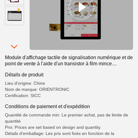
Module d'affichage tactile de signalisation numérique et de
point de vente à l'aide d'un transistor à film mince
commercial,affichage LCD segmenté,affichage LCD
Détails de produit
segmenté
Lieu d'origine: Chine
Nom de marque: ORIENTRONIC
Certification: SICC
Conditions de paiement et d'expédition
Quantité de commande min: Le premier achat, pas de limite de
quantité.
Prix: Prices are set based on design and quantity.
Détails d'emballage: Les prix sont fixés en fonction de la