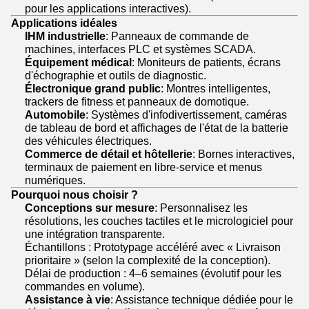
pour les applications interactives).
Applications idéales
IHM industrielle
: Panneaux de commande de
machines, interfaces PLC et systèmes SCADA.
Équipement médical
: Moniteurs de patients, écrans
d'échographie et outils de diagnostic.
Électronique grand public
: Montres intelligentes,
trackers de fitness et panneaux de domotique.
Automobile
: Systèmes d'infodivertissement, caméras
de tableau de bord et affichages de l'état de la batterie
des véhicules électriques.
Commerce de détail et hôtellerie
: Bornes interactives,
terminaux de paiement en libre-service et menus
numériques.
Pourquoi nous choisir ?
Conceptions sur mesure
: Personnalisez les
résolutions, les couches tactiles et le micrologiciel pour
une intégration transparente.
Échantillons : Prototypage accéléré avec « Livraison
prioritaire » (selon la complexité de la conception).
Délai de production : 4–6 semaines (évolutif pour les
commandes en volume).
Assistance à vie
: Assistance technique dédiée pour le