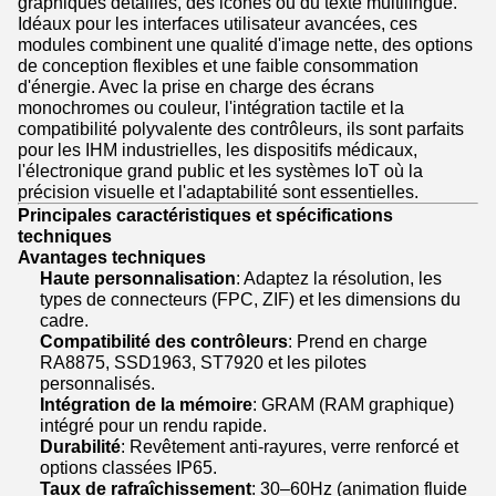
graphiques détaillés, des icônes ou du texte multilingue.
Idéaux pour les interfaces utilisateur avancées, ces
modules combinent une qualité d'image nette, des options
de conception flexibles et une faible consommation
d'énergie. Avec la prise en charge des écrans
monochromes ou couleur, l'intégration tactile et la
compatibilité polyvalente des contrôleurs, ils sont parfaits
pour les IHM industrielles, les dispositifs médicaux,
l'électronique grand public et les systèmes IoT où la
précision visuelle et l'adaptabilité sont essentielles.
Principales caractéristiques et spécifications
techniques
Avantages techniques
Haute personnalisation
: Adaptez la résolution, les
types de connecteurs (FPC, ZIF) et les dimensions du
cadre.
Compatibilité des contrôleurs
: Prend en charge
RA8875, SSD1963, ST7920 et les pilotes
personnalisés.
Intégration de la mémoire
: GRAM (RAM graphique)
intégré pour un rendu rapide.
Durabilité
: Revêtement anti-rayures, verre renforcé et
options classées IP65.
Taux de rafraîchissement
: 30–60Hz (animation fluide