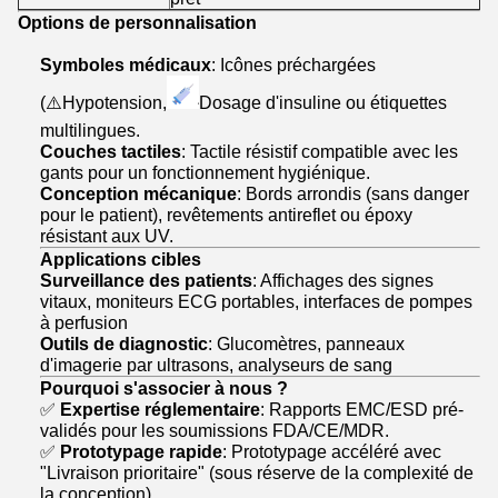
Options de personnalisation
Symboles médicaux
: Icônes préchargées
(⚠️Hypotension,
Dosage d'insuline ou étiquettes
multilingues.
Couches tactiles
: Tactile résistif compatible avec les
gants pour un fonctionnement hygiénique.
Conception mécanique
: Bords arrondis (sans danger
pour le patient), revêtements antireflet ou époxy
résistant aux UV.
Applications cibles
Surveillance des patients
: Affichages des signes
vitaux, moniteurs ECG portables, interfaces de pompes
à perfusion
Outils de diagnostic
: Glucomètres, panneaux
d'imagerie par ultrasons, analyseurs de sang
Pourquoi s'associer à nous ?
✅
Expertise réglementaire
: Rapports EMC/ESD pré-
validés pour les soumissions FDA/CE/MDR.
✅
Prototypage rapide
: Prototypage accéléré avec
"Livraison prioritaire" (sous réserve de la complexité de
la conception).