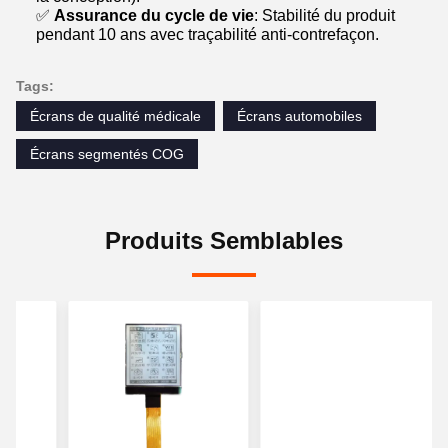
✅
Assurance du cycle de vie
: Stabilité du produit
pendant 10 ans avec traçabilité anti-contrefaçon.
Tags:
Écrans de qualité médicale
Écrans automobiles
Écrans segmentés COG
Produits Semblables