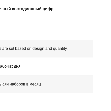
2-значный светодиодный цифровой дисплей 2
s are set based on design and quantity.
рабочих дня
тысяч наборов в месяц