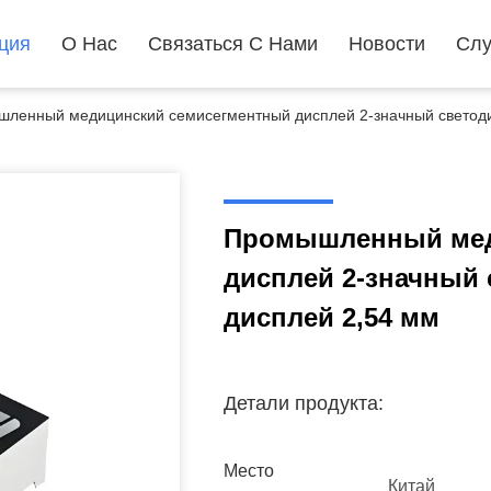
ция
О Нас
Связаться С Нами
Новости
Слу
ленный медицинский семисегментный дисплей 2-значный светод
Промышленный мед
дисплей 2-значный
дисплей 2,54 мм
Детали продукта:
Место
Китай