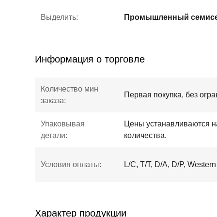
Выделить:
Информация о торговле
Количество мин
Первая покупка, без огра
заказа:
Упаковывая
Цены устанавливаются н
детали:
количества.
Условия оплаты:
L/C, T/T, D/A, D/P, Wester
Характер продукции