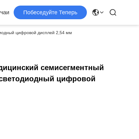
чаи
Побеседуйте Теперь
иодный цифровой дисплей 2,54 мм
ицинский семисегментный
 светодиодный цифровой