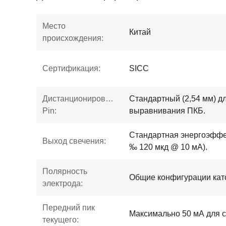
Место
Китай
происхождения:
Сертификация:
SICC
Дистанционирование
Стандартный (2,54 мм) д
Pin:
выравнивания ПКБ.
Стандартная энергоэффе
Выход свечения:
‰ 120 мкд @ 10 мА).
Полярность
Общие конфигурации кат
электрода:
Передний пик
Максимально 50 мА для с
текущего: