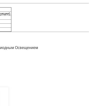
укции).
одиодным Освещением