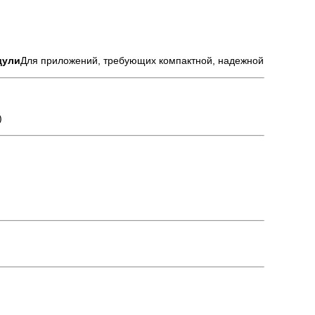
дули
Для приложений, требующих компактной, надежной
)