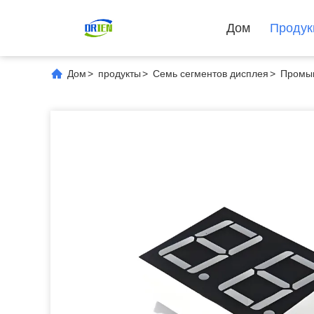
Дом
Продук
Дом
>
продукты
>
Семь сегментов дисплея
>
Промыш