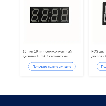
16 пин 18 пин семисегментный
POS дис
дисплей 10mA 7 сегментный
дисплей 
светодиодный дисплей
светодио
Получите самую лучшую
По
цену