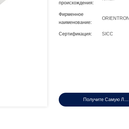
происхождения:
Фирменное
ORIENTRON
наименование:
Сертификация:
SICC
Получите Самую Лу