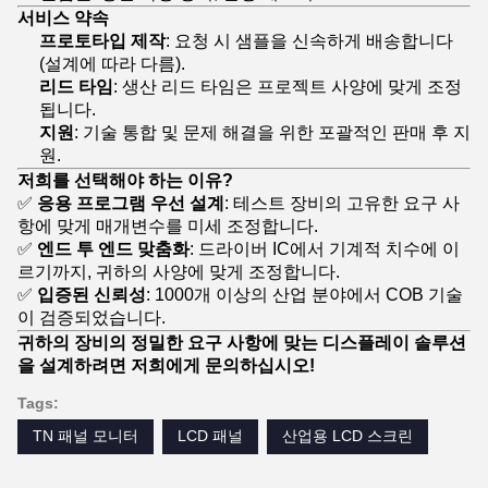
서비스 약속
프로토타입 제작
: 요청 시 샘플을 신속하게 배송합니다
(설계에 따라 다름).
리드 타임
: 생산 리드 타임은 프로젝트 사양에 맞게 조정
됩니다.
지원
: 기술 통합 및 문제 해결을 위한 포괄적인 판매 후 지
원.
저희를 선택해야 하는 이유?
✅
응용 프로그램 우선 설계
: 테스트 장비의 고유한 요구 사
항에 맞게 매개변수를 미세 조정합니다.
✅
엔드 투 엔드 맞춤화
: 드라이버 IC에서 기계적 치수에 이
르기까지, 귀하의 사양에 맞게 조정합니다.
✅
입증된 신뢰성
: 1000개 이상의 산업 분야에서 COB 기술
이 검증되었습니다.
귀하의 장비의 정밀한 요구 사항에 맞는 디스플레이 솔루션
을 설계하려면 저희에게 문의하십시오!
Tags:
TN 패널 모니터
LCD 패널
산업용 LCD 스크린