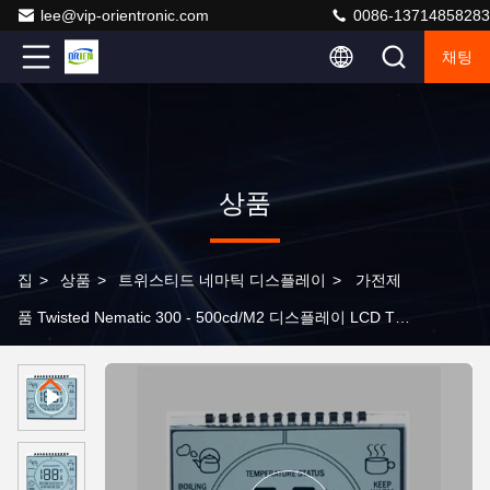
lee@vip-orientronic.com
0086-13714858283
채팅
상품
집
>
상품
>
트위스티드 네마틱 디스플레이
>
가전제
품 Twisted Nematic 300 - 500cd/M2 디스플레이 LCD TN
패널