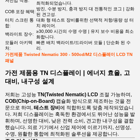
저전압 작동:
최적화되었습니다.
방진, 수분 방지, 충격 방지 대 전통적인 코그 | 강화
COB 포장 혜택:
된 견고성.
터치 스크린 통
대화 형 테스트 장비를위한 선택적 저항/용량 성 터
합:
치 레이어.
≥30,000 시간의 수명 수명 | 유지 보수 비용을 최소
백라이트 장수:
화합니다.
모듈러 아키텍
빠른 배치 백라이트/드라이버 모듈 | 단순화 된 수
처:
리.
가전제품 Twisted Nematic 300 - 500cd/M2 디스플레이 LCD TN
패널
가전 제품용 TN 디스플레이 | 에너지 효율, 고
대비, 내구성 설계
저희는 고성능
TN(Twisted Nematic) LCD
조절 가능하며,
COB(Chip-on-Board)
캡슐화 방식으로 제조하는 것을 전
문으로 하며,
테스트 장비
에 적합하도록 맞춤 제작되었습니
다. 저희 디스플레이는 혹독한 환경에서도 뛰어난 성능을 발
휘하며, 선명한 대비, 낮은 전력 소비, 견고한 내구성을 결합
했습니다. 의료 기기에서 산업 제어에 이르기까지, 선명성,
수명, 원활한 통합에 최적화된 솔루션을 제공합니다.