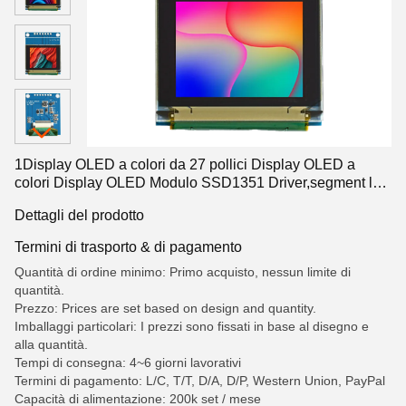
1Display OLED a colori da 27 pollici Display OLED a
colori Display OLED Modulo SSD1351 Driver,segment lcd
display,segment lcd
Dettagli del prodotto
Termini di trasporto & di pagamento
Quantità di ordine minimo: Primo acquisto, nessun limite di
quantità.
Prezzo: Prices are set based on design and quantity.
Imballaggi particolari: I prezzi sono fissati in base al disegno e
alla quantità.
Tempi di consegna: 4~6 giorni lavorativi
Termini di pagamento: L/C, T/T, D/A, D/P, Western Union, PayPal
Capacità di alimentazione: 200k set / mese