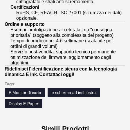
crittografato e strati anti-scremamento.
Certificazioni
RoHS, CE, REACH. ISO 27001 (sicurezza dei dati)
opzionale.
Ordine e supporto
Esempi: prototipazione accelerata con "consegna
prioritaria" (soggetto alla complessità del progetto).
Tempo di produzione: 4-6 settimane (scalabile per
ordini di grandi volumi).
Servizio post-vendita: supporto tecnico permanente
ottimizzazione del firmware, aggiornamento degli
algoritmi.
Ridefinisci l'identificazione sicura con la tecnologia
dinamica E Ink. Contattaci oggi!
Tags:
E Monitor di carta
e schermo ad inchiostro
Display E-Paper
Simili Prodotti