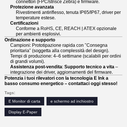
connettori (FPC/strisce Zebra) e firmware.
Protezione avanzata
Rivestimenti antiriflesso, tenuta IP65/IP67, driver per
temperature estese.
Certificazioni
Conforme a RoHS, CE, REACH | ATEX opzionale
per ambienti esplosivi.
Ordinazione e supporto
Campioni: Prototipazione rapida con "Consegna
prioritaria" (soggetta alla complessità del design).
Tempi di produzione: 4–6 settimane (scalabili per ordini
di grandi volumi).
Assistenza post-vendita
:
Supporto tecnico a vita
–
integrazione dei driver, aggiornamenti del firmware.
Potenzia i tuoi rilevatori con la tecnologia E Ink a
basso consumo energetico – contattaci oggi stesso!
Tags:
E Monitor di carta
e schermo ad inchiostro
Display E-Paper