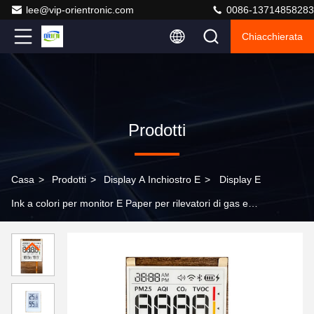
lee@vip-orientronic.com
0086-13714858283
Chiacchierata
Prodotti
Casa
>
Prodotti
>
Display A Inchiostro E
>
Display E
Ink a colori per monitor E Paper per rilevatori di gas e
umidità