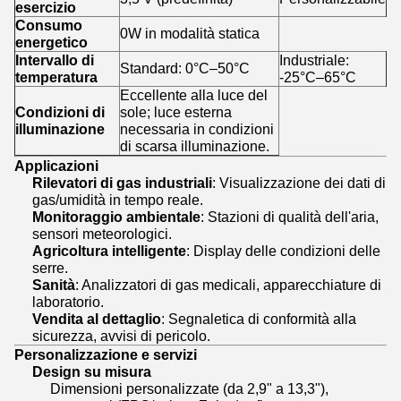
esercizio
Consumo
0W in modalità statica
energetico
Intervallo di
Industriale:
Standard: 0°C–50°C
temperatura
-25°C–65°C
Eccellente alla luce del
Condizioni di
sole; luce esterna
illuminazione
necessaria in condizioni
di scarsa illuminazione.
Applicazioni
Rilevatori di gas industriali
: Visualizzazione dei dati di
gas/umidità in tempo reale.
Monitoraggio ambientale
: Stazioni di qualità dell'aria,
sensori meteorologici.
Agricoltura intelligente
: Display delle condizioni delle
serre.
Sanità
: Analizzatori di gas medicali, apparecchiature di
laboratorio.
Vendita al dettaglio
: Segnaletica di conformità alla
sicurezza, avvisi di pericolo.
Personalizzazione e servizi
Design su misura
Dimensioni personalizzate (da 2,9" a 13,3"),