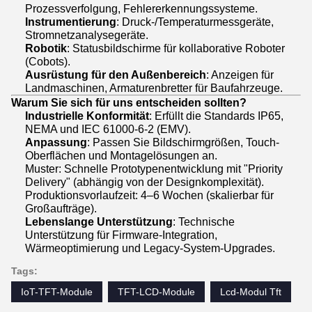
Prozessverfolgung, Fehlererkennungssysteme.
Instrumentierung
: Druck-/Temperaturmessgeräte,
Stromnetzanalysegeräte.
Robotik
: Statusbildschirme für kollaborative Roboter
(Cobots).
Ausrüstung für den Außenbereich
: Anzeigen für
Landmaschinen, Armaturenbretter für Baufahrzeuge.
Warum Sie sich für uns entscheiden sollten?
Industrielle Konformität
: Erfüllt die Standards IP65,
NEMA und IEC 61000-6-2 (EMV).
Anpassung
: Passen Sie Bildschirmgrößen, Touch-
Oberflächen und Montagelösungen an.
Muster: Schnelle Prototypenentwicklung mit "Priority
Delivery" (abhängig von der Designkomplexität).
Produktionsvorlaufzeit: 4–6 Wochen (skalierbar für
Großaufträge).
Lebenslange Unterstützung
: Technische
Unterstützung für Firmware-Integration,
Wärmeoptimierung und Legacy-System-Upgrades.
Tags:
IoT-TFT-Module
TFT-LCD-Module
Lcd-Modul Tft